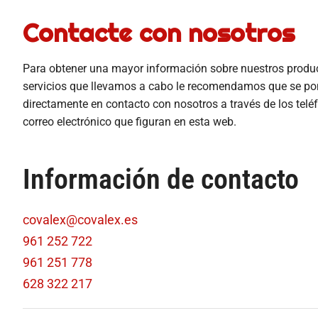
Contacte con nosotros
Para obtener una mayor información sobre nuestros produc
servicios que llevamos a cabo le recomendamos que se p
directamente en contacto con nosotros a través de los telé
correo electrónico que figuran en esta web.
Información de contacto
covalex@covalex.es
961 252 722
961 251 778
628 322 217