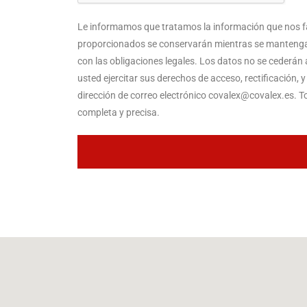
Le informamos que tratamos la información que nos facil
proporcionados se conservarán mientras se mantenga l
con las obligaciones legales. Los datos no se cederán 
usted ejercitar sus derechos de acceso, rectificación, 
dirección de correo electrónico covalex@covalex.es. To
completa y precisa.