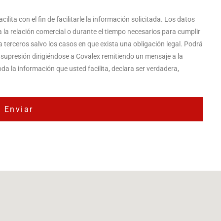
ita con el fin de facilitarle la información solicitada. Los datos
a relación comercial o durante el tiempo necesarios para cumplir
a terceros salvo los casos en que exista una obligación legal. Podrá
y supresión dirigiéndose a Covalex remitiendo un mensaje a la
da la información que usted facilita, declara ser verdadera,
Enviar