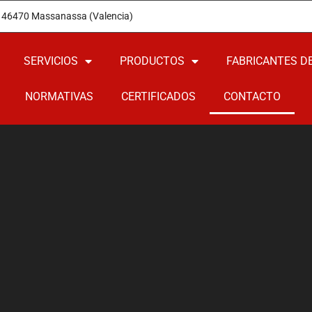
12 46470 Massanassa (Valencia)
SERVICIOS
PRODUCTOS
FABRICANTES D
NORMATIVAS
CERTIFICADOS
CONTACTO