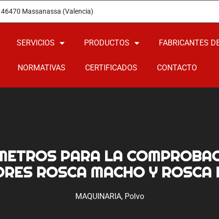
12 46470 Massanassa (Valencia)
SERVICIOS
PRODUCTOS
FABRICANTES D
NORMATIVAS
CERTIFICADOS
CONTACTO
ETROS PARA LA COMPROBAC
ORES ROSCA MACHO Y ROSCA
MAQUINARIA
,
Polvo