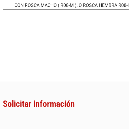
CON ROSCA MACHO ( R08-M ), O ROSCA HEMBRA R08-H
Solicitar información