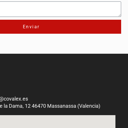
Enviar
x@covalex.es
 de la Dama, 12 46470 Massanassa (Valencia)