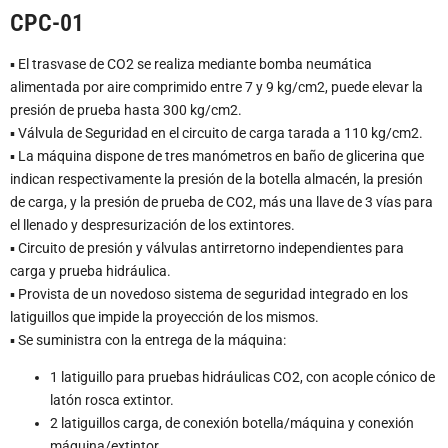
CPC-01
▪ El trasvase de CO2 se realiza mediante bomba neumática
alimentada por aire comprimido entre 7 y 9 kg/cm2, puede elevar la
presión de prueba hasta 300 kg/cm2.
▪ Válvula de Seguridad en el circuito de carga tarada a 110 kg/cm2.
▪ La máquina dispone de tres manómetros en baño de glicerina que
indican respectivamente la presión de la botella almacén, la presión
de carga, y la presión de prueba de CO2, más una llave de 3 vías para
el llenado y despresurización de los extintores.
▪ Circuito de presión y válvulas antirretorno independientes para
carga y prueba hidráulica.
▪ Provista de un novedoso sistema de seguridad integrado en los
latiguillos que impide la proyección de los mismos.
▪ Se suministra con la entrega de la máquina:
1 latiguillo para pruebas hidráulicas CO2, con acople cónico de
latón rosca extintor.
2 latiguillos carga, de conexión botella/máquina y conexión
máquina/extintor.