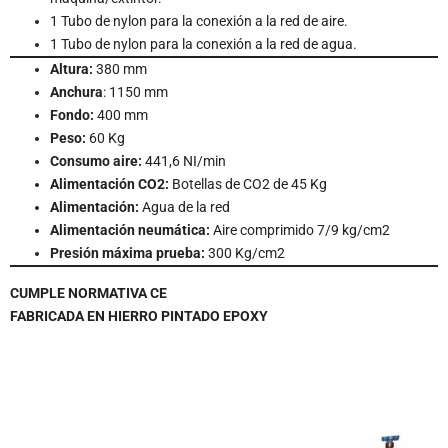
1 Tubo de nylon para la conexión a la red de aire.
1 Tubo de nylon para la conexión a la red de agua.
Altura:
380 mm
Anchura
: 1150 mm
Fondo:
400 mm
Peso:
60 Kg
Consumo aire:
441,6 NI/min
Alimentación CO2:
Botellas de CO2 de 45 Kg
Alimentación:
Agua de la red
Alimentación neumática:
Aire comprimido 7/9 kg/cm2
Presión máxima prueba:
300 Kg/cm2
CUMPLE NORMATIVA CE
FABRICADA EN HIERRO PINTADO EPOXY